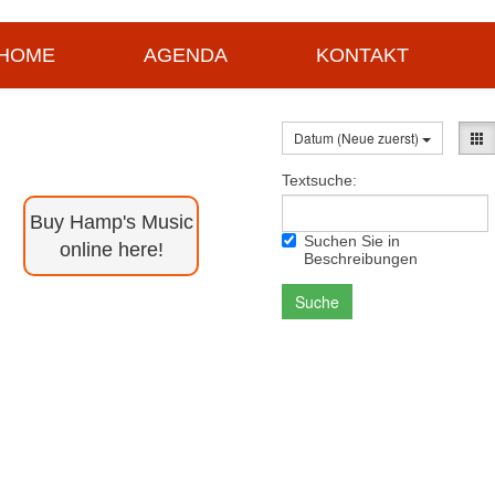
HOME
AGENDA
KONTAKT
Datum (Neue zuerst)
Textsuche:
Buy Hamp's Music
Suchen Sie in
online here!
Beschreibungen
Suche